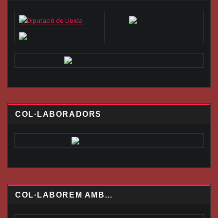
COL·LABORADORS
COL·LABOREM AMB…