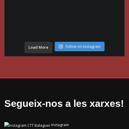
Follow on Instagram
Load More
Segueix-nos a les xarxes!
Instagram