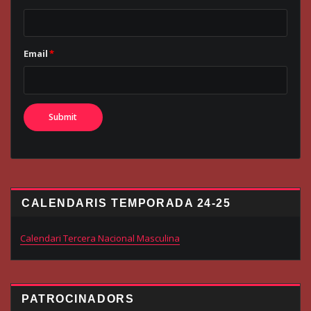
Email
*
CALENDARIS TEMPORADA 24-25
Calendari Tercera Nacional Masculina
PATROCINADORS