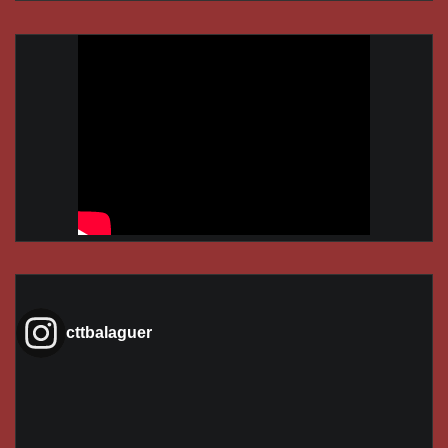
cttbalaguer