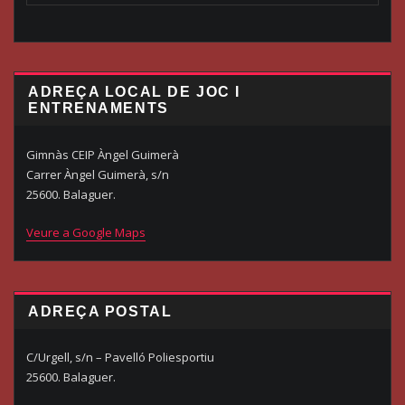
ADREÇA LOCAL DE JOC I
ENTRENAMENTS
Gimnàs CEIP Àngel Guimerà
Carrer Àngel Guimerà, s/n
25600. Balaguer.
Veure a Google Maps
ADREÇA POSTAL
C/Urgell, s/n – Pavelló Poliesportiu
25600. Balaguer.