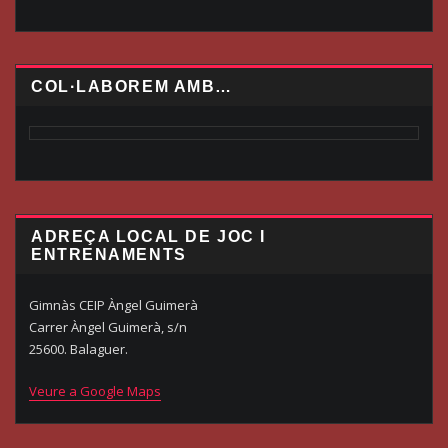
COL·LABOREM AMB…
ADREÇA LOCAL DE JOC I
ENTRENAMENTS
Gimnàs CEIP Àngel Guimerà
Carrer Àngel Guimerà, s/n
25600. Balaguer.
Veure a Google Maps