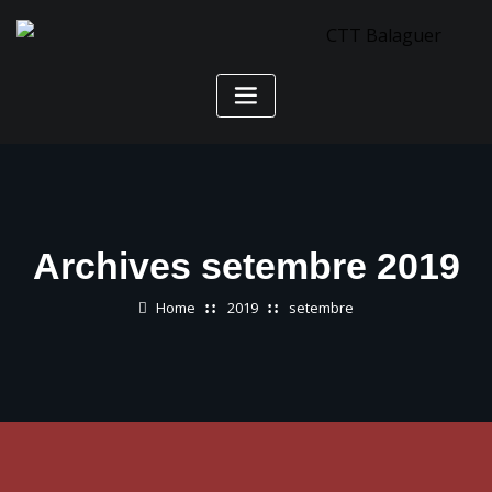
Skip
to
content
Archives setembre 2019
Home
2019
setembre