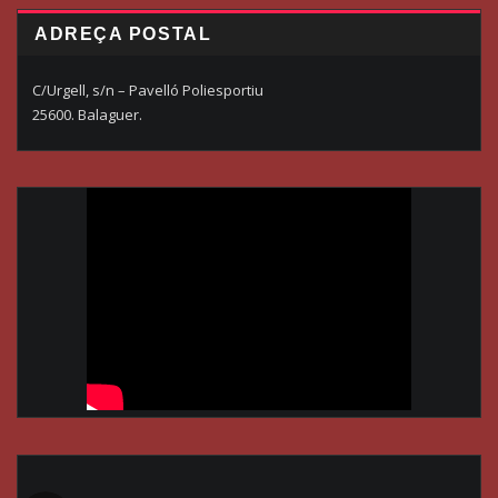
ADREÇA POSTAL
C/Urgell, s/n – Pavelló Poliesportiu
25600. Balaguer.