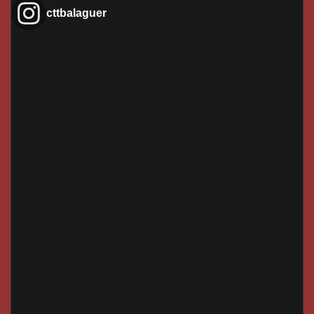
cttbalaguer