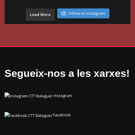
Follow on Instagram
Load More
Segueix-nos a les xarxes!
Instagram
Facebook