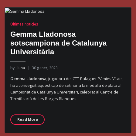
Últimes notícies
Gemma Lladonosa
sotscampiona de Catalunya
Universitària
by
lluna
30 gener, 2023
Gemma Lladonosa
, jugadora del CTT Balaguer Pàmies Vítae,
ha aconseguit aquest cap de setmana la medalla de plata al
Campionat de Catalunya Universitari, celebrat al Centre de
Tecnificació de les Borges Blanques.
Read More