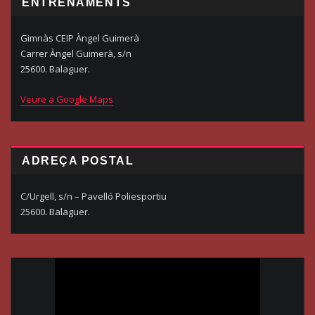
ENTRENAMENTS
Gimnàs CEIP Àngel Guimerà
Carrer Àngel Guimerà, s/n
25600. Balaguer.
Veure a Google Maps
ADREÇA POSTAL
C/Urgell, s/n – Pavelló Poliesportiu
25600. Balaguer.