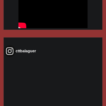
cttbalaguer