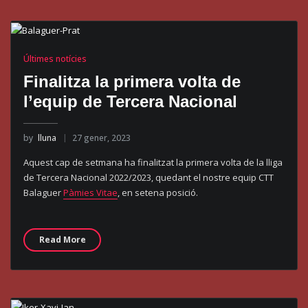
Últimes notícies
Finalitza la primera volta de
l’equip de Tercera Nacional
by
lluna
27 gener, 2023
Aquest cap de setmana ha finalitzat la primera volta de la lliga
de Tercera Nacional 2022/2023, quedant el nostre equip CTT
Balaguer
Pàmies Vitae
, en setena posició.
Read More