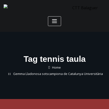
Skip
to
content
Tag tennis taula
Home
Gemma Lladonosa sotscampiona de Catalunya Universitària