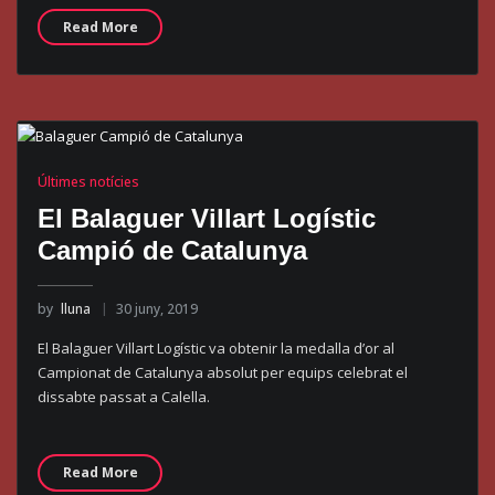
Read More
Últimes notícies
El Balaguer Villart Logístic
Campió de Catalunya
by
lluna
30 juny, 2019
El Balaguer Villart Logístic va obtenir la medalla d’or al
Campionat de Catalunya absolut per equips celebrat el
dissabte passat a Calella.
Read More