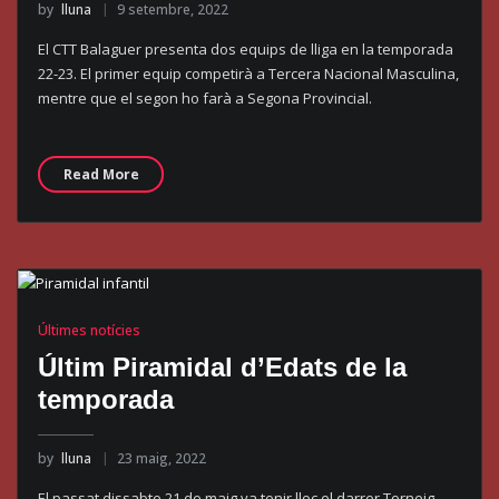
by
lluna
9 setembre, 2022
El CTT Balaguer presenta dos equips de lliga en la temporada
22-23. El primer equip competirà a Tercera Nacional Masculina,
mentre que el segon ho farà a Segona Provincial.
Read More
Últimes notícies
Últim Piramidal d’Edats de la
temporada
by
lluna
23 maig, 2022
El passat dissabte 21 de maig va tenir lloc el darrer Torneig