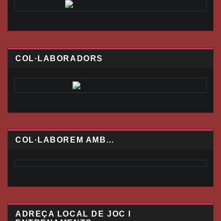
COL·LABORADORS
COL·LABOREM AMB…
ADREÇA LOCAL DE JOC I