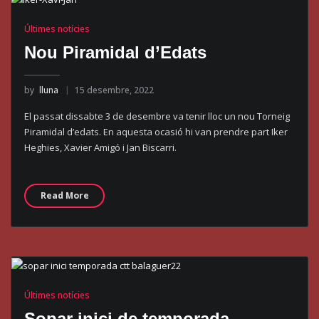
Últimes notícies
Nou Piramidal d’Edats
by
lluna
15 desembre, 2022
El passat dissabte 3 de desembre va tenir lloc un nou Torneig
Piramidal d’edats. En aquesta ocasió hi van prendre part Iker
Heghies, Xavier Amigó i Jan Biscarri.
Read More
Últimes notícies
Sopar inici de temporada