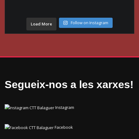
Follow on Instagram
Load More
Segueix-nos a les xarxes!
Instagram
Facebook