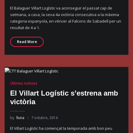
El Balaguer Villart Logístic va aconseguir el passat cap de
setmana, a casa, la seva 4a victòria consecutiva a la màxima
categoria espanyola, en véncer al Falcons de Sabadell per un
resultat de 4 a 1.
Read More
Últimes notícies
El Villart Logístic s’estrena amb
victòria
by
lluna
7 octubre, 2014
El Villart Logístic ha començat la temporada amb bon peu