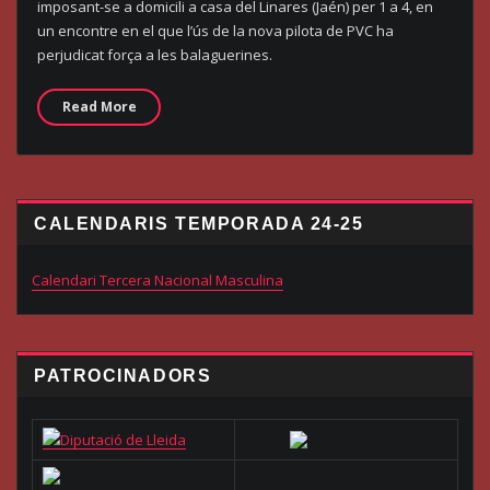
imposant-se a domicili a casa del Linares (Jaén) per 1 a 4, en
un encontre en el que l’ús de la nova pilota de PVC ha
perjudicat força a les balaguerines.
Read More
CALENDARIS TEMPORADA 24-25
Calendari Tercera Nacional Masculina
PATROCINADORS