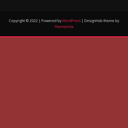
Copyright © 2022 | Powered by
WordPress
|
DesignHub theme by
ThemeArile