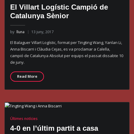
El Villart Logístic Campió de
Catalunya Sènior
by
lluna
13 juny, 2017
El Balaguer Villart Logístic, format per Tingting Wang, Yanlan Li,
Anna Biscarri i Clàudia Cejas, es va proclamar a Calella,
campió de Catalunya Absolut per equips el passat dissabte 10
de juny.
Read More
Últimes notícies
4-0 en l’últim partit a casa