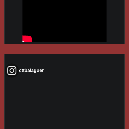
cttbalaguer