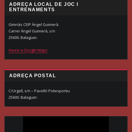
ADREÇA LOCAL DE JOC I
ENTRENAMENTS
Gimnàs CEIP Àngel Guimerà
Carrer Àngel Guimerà, s/n
25600. Balaguer.
Veure a Google Maps
ADREÇA POSTAL
C/Urgell, s/n – Pavelló Poliesportiu
25600. Balaguer.