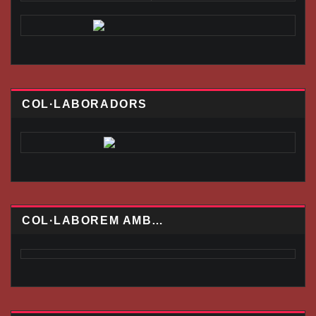
COL·LABORADORS
COL·LABOREM AMB…