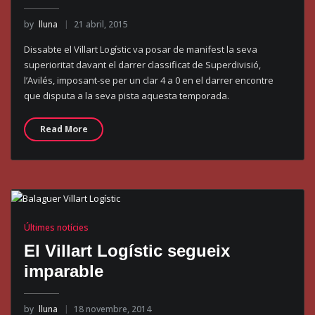
by
lluna
21 abril, 2015
Dissabte el Villart Logístic va posar de manifest la seva
superioritat davant el darrer classificat de Superdivisió,
l’Avilés, imposant-se per un clar 4 a 0 en el darrer encontre
que disputa a la seva pista aquesta temporada.
Read More
Últimes notícies
El Villart Logístic segueix
imparable
by
lluna
18 novembre, 2014