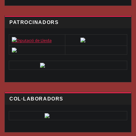
PATROCINADORS
COL·LABORADORS