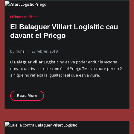
Últimes notícies
El Balaguer Villart Logísitic cau
davant el Priego
by
lluna
28 febrer, 2019
El
Balaguer Villar Logístic
no es va poder endur la victòria
davant un rival directe com és el Priego TM i va caure per un 2
a 4 que no reflexa la igualtat real que es va viure.
Read More