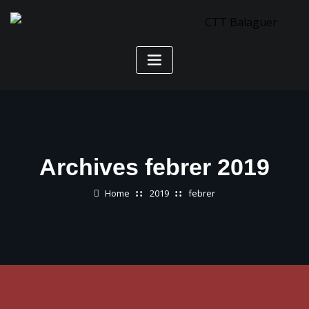
Skip
to
content
Archives febrer 2019
Home
2019
febrer