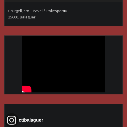
C/Urgell, s/n – Pavelló Poliesportiu
25600. Balaguer.
cttbalaguer