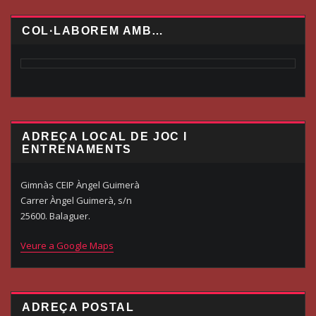
COL·LABOREM AMB…
ADREÇA LOCAL DE JOC I
ENTRENAMENTS
Gimnàs CEIP Àngel Guimerà
Carrer Àngel Guimerà, s/n
25600. Balaguer.
Veure a Google Maps
ADREÇA POSTAL