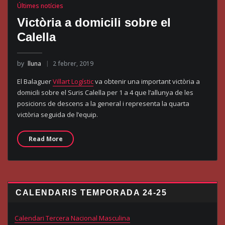
Últimes notícies
Victòria a domicili sobre el
Calella
by
lluna
2 febrer, 2019
El Balaguer
Villart Logístic
va obtenir una important victòria a
domicili sobre el Suris Calella per 1 a 4 que l’allunya de les
posicions de descens a la general i representa la quarta
victòria seguida de l’equip.
Read More
CALENDARIS TEMPORADA 24-25
Calendari Tercera Nacional Masculina