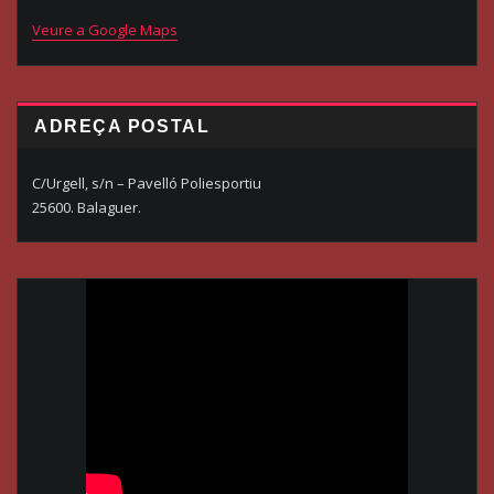
Veure a Google Maps
ADREÇA POSTAL
C/Urgell, s/n – Pavelló Poliesportiu
25600. Balaguer.