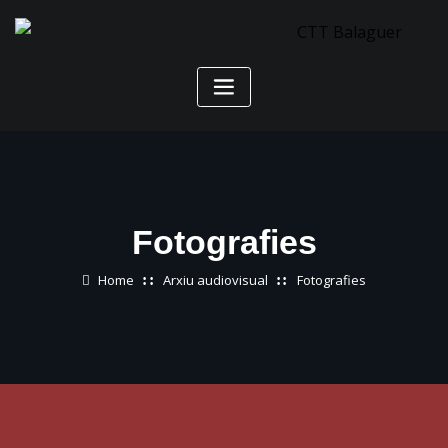
Skip
to
content
Fotografies
Home
Arxiu audiovisual
Fotografies