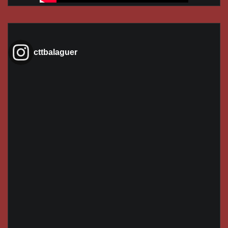
cttbalaguer