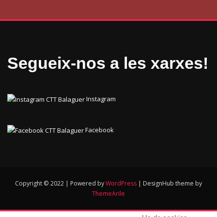
Segueix-nos a les xarxes!
Instagram
Facebook
Copyright © 2022 | Powered by
WordPress
|
DesignHub theme by
ThemeArile