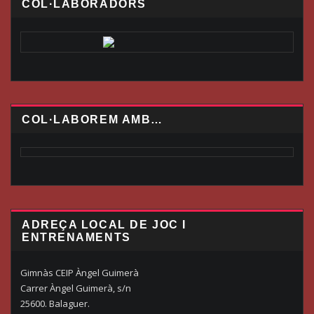
COL·LABORADORS
COL·LABOREM AMB…
ADREÇA LOCAL DE JOC I
ENTRENAMENTS
Gimnàs CEIP Àngel Guimerà
Carrer Àngel Guimerà, s/n
25600. Balaguer.