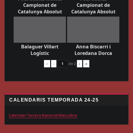
Campionat de
Campionat de
Catalunya Absolut
Catalunya Absolut
Balaguer Villart
Anna Biscarri i
Logístic
Loredana Dorca
«
‹
de
2
›
»
CALENDARIS TEMPORADA 24-25
Calendari Tercera Nacional Masculina