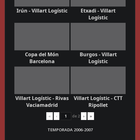
Irún - Villart Logístic
Etxadi - Villart
Logístic
Copa del Món
Burgos - Villart
Barcelona
Logístic
Villart Logístic - Rivas
Villart Logístic - CTT
Vaciamadrid
Ripollet
«
‹
de
2
›
»
TEMPORADA 2006-2007