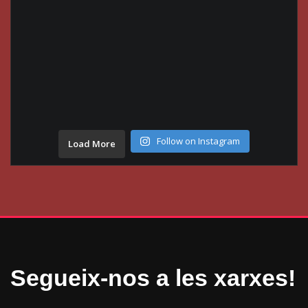
Follow on Instagram
Load More
Segueix-nos a les xarxes!