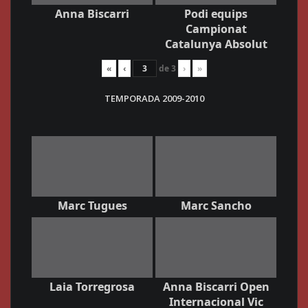
Anna Biscarri
Podi equips
Campionat
Catalunya Absolut
«
‹
de
3
›
»
TEMPORADA 2009-2010
Marc Tugues
Marc Sancho
Laia Torregrosa
Anna Biscarri Open
Internacional Vic