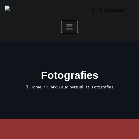
Skip
to
content
Fotografies
Home
Arxiu audiovisual
Fotografies