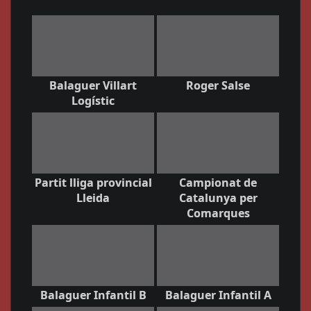
Balaguer Villart
Roger Salse
Logístic
Partit lliga provincial
Campionat de
Lleida
Catalunya per
Comarques
Balaguer Infantil B
Balaguer Infantil A