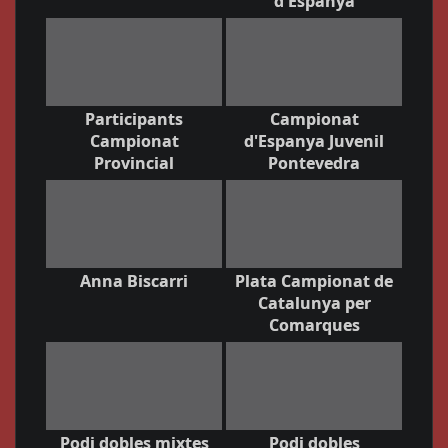
d'Espanya
Participants
Campionat
Campionat
d'Espanya Juvenil
Provincial
Pontevedra
Anna Biscarri
Plata Campionat de
Catalunya per
Comarques
Podi dobles mixtes
Podi dobles