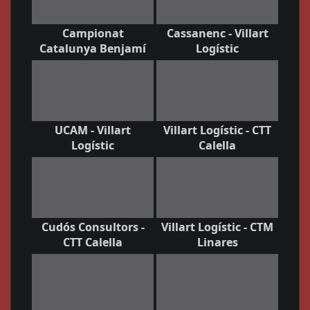
Campionat
Cassanenc - Villart
Catalunya Benjamí
Logístic
UCAM - Villart
Villart Logístic - CTT
Logístic
Calella
Cudós Consultors -
Villart Logístic - CTM
CTT Calella
Linares