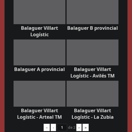
Balaguer Villart
Balaguer B provincial
Logístic
Balaguer A provincial
Balaguer Villart
Logístic - Avilés TM
Balaguer Villart
Balaguer Villart
Logístic - Arteal TM
Logístic - La Zubia
«
‹
de
2
›
»