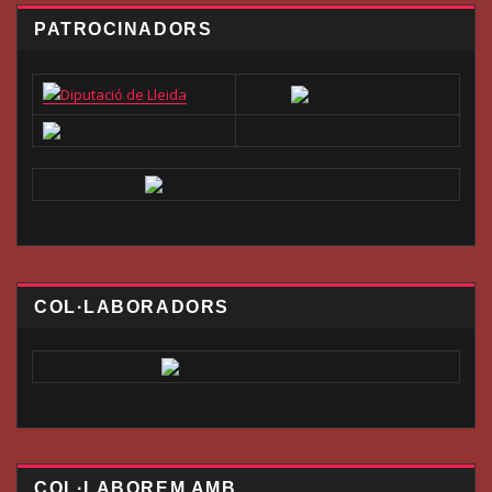
PATROCINADORS
COL·LABORADORS
COL·LABOREM AMB…