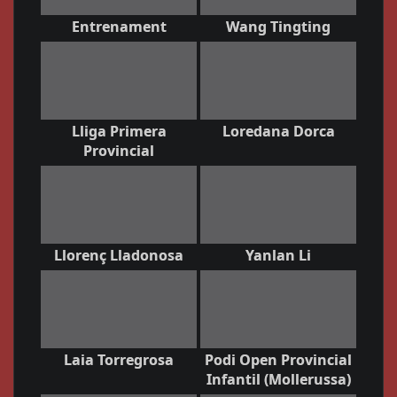
Entrenament
Wang Tingting
Lliga Primera
Loredana Dorca
Provincial
Llorenç Lladonosa
Yanlan Li
Laia Torregrosa
Podi Open Provincial
Infantil (Mollerussa)