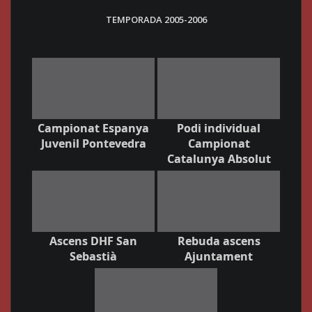
TEMPORADA 2005-2006
Campionat Espanya
Podi individual
Juvenil Pontevedra
Campionat
Catalunya Absolut
Ascens DHF San
Rebuda ascens
Sebastià
Ajuntament