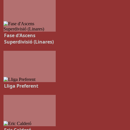
Fase d'Ascens
Superdivisió (Linares)
Lliga Preferent
Eric Calderó