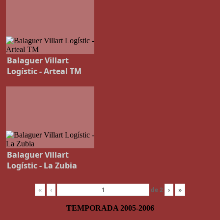
Balaguer Villart
Logístic - Arteal TM
Balaguer Villart
Logístic - La Zubia
«
‹
de
2
›
»
TEMPORADA 2005-2006