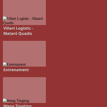
Villart Logístic -
Mataró Quadis
Entrenament
Wang Tingting