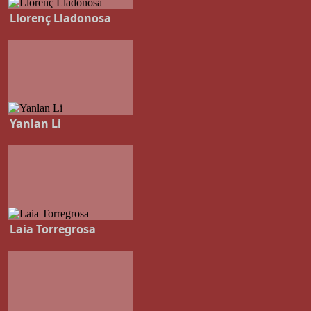
Llorenç Lladonosa
Yanlan Li
Laia Torregrosa