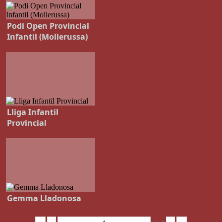
Podi Open Provincial
Infantil (Mollerussa)
Lliga Infantil
Provincial
Gemma Lladonosa