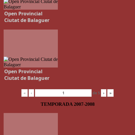
Open Provincial
Ciutat de Balaguer
Open Provincial
Ciutat de Balaguer
«
‹
de
5
›
»
TEMPORADA 2007-2008