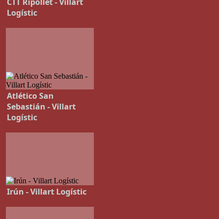
CTT Ripollet - Villart
Logístic
Atlético San
Sebastián - Villart
Logístic
Irún - Villart Logístic