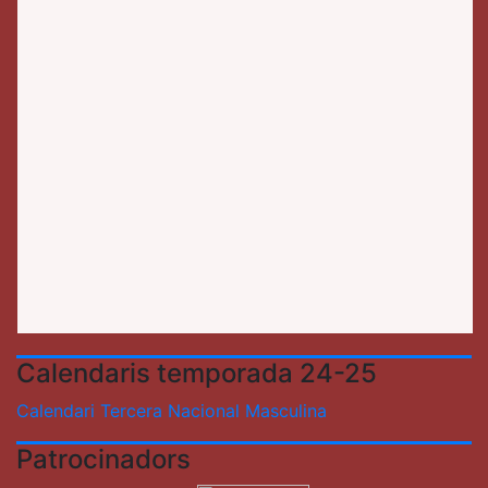
Calendaris temporada 24-25
Calendari Tercera Nacional Masculina
Patrocinadors