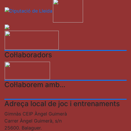
Col·laboradors
Col·laborem amb…
Adreça local de joc i entrenaments
Gimnàs CEIP Àngel Guimerà
Carrer Àngel Guimerà, s/n
25600. Balaguer.