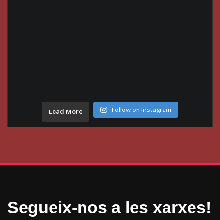
Follow on Instagram
Load More
Segueix-nos a les xarxes!