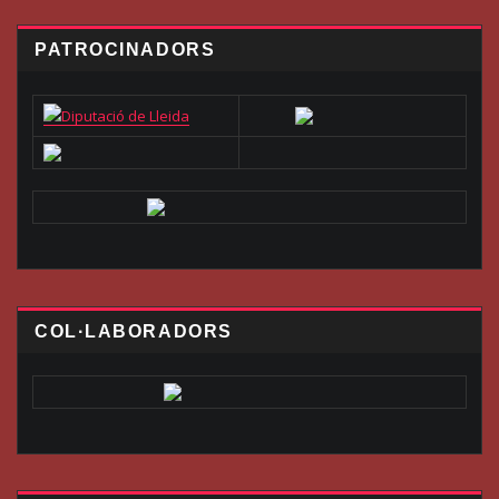
PATROCINADORS
COL·LABORADORS