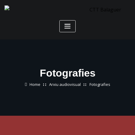
Skip
to
content
Fotografies
Home
Arxiu audiovisual
Fotografies