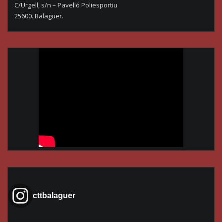
C/Urgell, s/n – Pavelló Poliesportiu
25600. Balaguer.
cttbalaguer