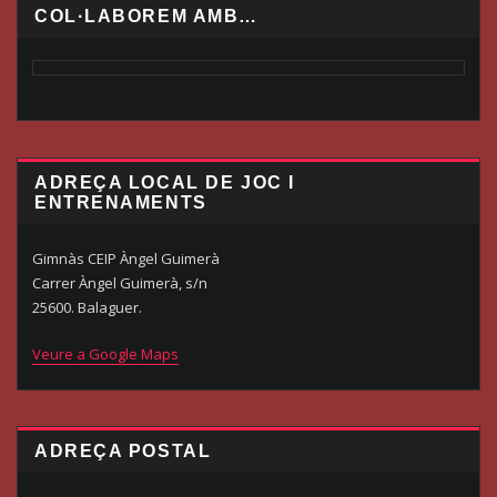
COL·LABOREM AMB…
ADREÇA LOCAL DE JOC I
ENTRENAMENTS
Gimnàs CEIP Àngel Guimerà
Carrer Àngel Guimerà, s/n
25600. Balaguer.
Veure a Google Maps
ADREÇA POSTAL