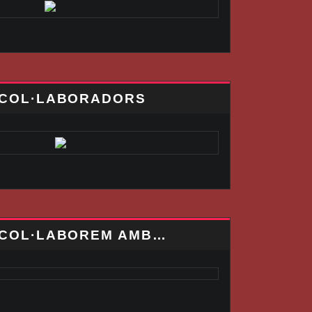
COL·LABORADORS
COL·LABOREM AMB…