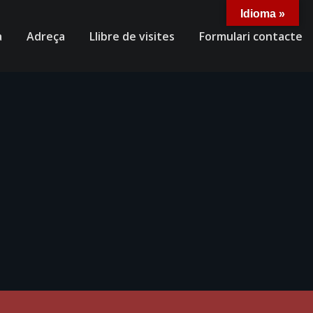
Idioma »
a
Adreça
Llibre de visites
Formulari contacte