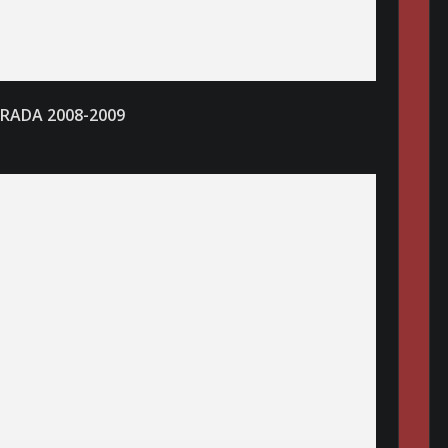
RADA 2008-200
9