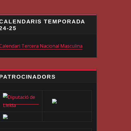
CALENDARIS TEMPORADA
24-25
Calendari Tercera Nacional Masculina
PATROCINADORS