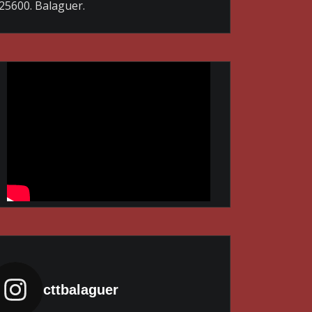
25600. Balaguer.
cttbalaguer