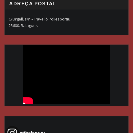
ADREÇA POSTAL
C/Urgell, s/n – Pavelló Poliesportiu
25600. Balaguer.