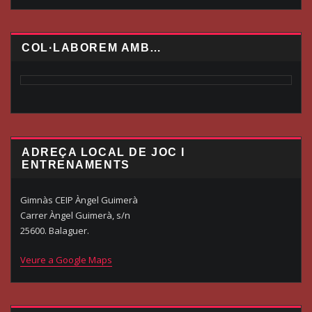
COL·LABOREM AMB…
ADREÇA LOCAL DE JOC I
ENTRENAMENTS
Gimnàs CEIP Àngel Guimerà
Carrer Àngel Guimerà, s/n
25600. Balaguer.
Veure a Google Maps