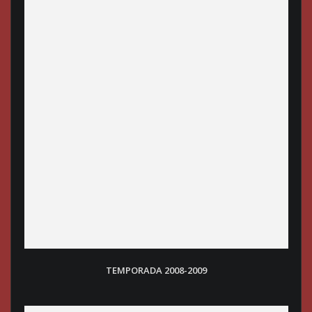
TEMPORADA 2008-200
9