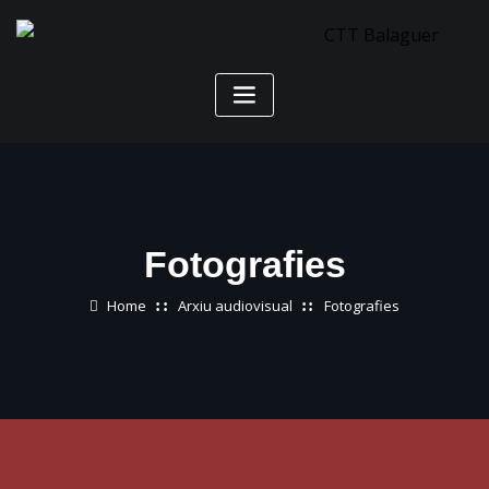
Skip
to
content
Fotografies
Home
Arxiu audiovisual
Fotografies