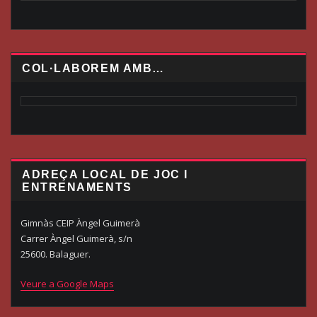
COL·LABOREM AMB…
ADREÇA LOCAL DE JOC I
ENTRENAMENTS
Gimnàs CEIP Àngel Guimerà
Carrer Àngel Guimerà, s/n
25600. Balaguer.
Veure a Google Maps