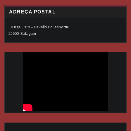
ADREÇA POSTAL
C/Urgell, s/n – Pavelló Poliesportiu
25600. Balaguer.