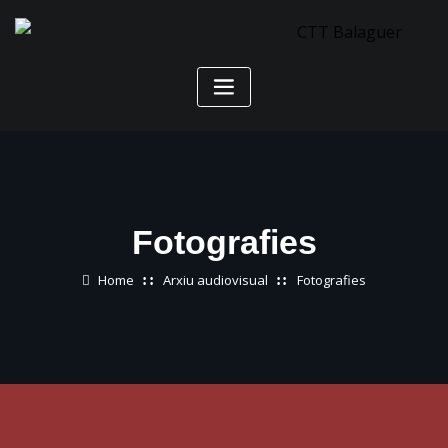
Skip
to
content
Fotografies
Home
Arxiu audiovisual
Fotografies