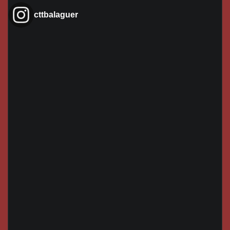
cttbalaguer