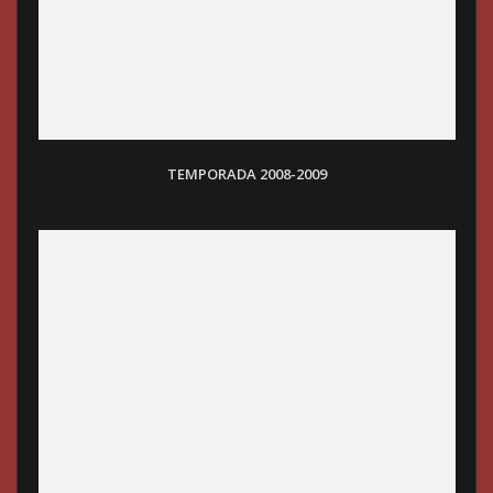
TEMPORADA 2008-200
9