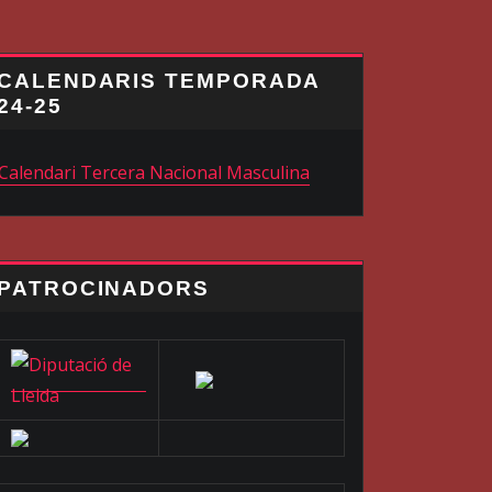
CALENDARIS TEMPORADA
24-25
Calendari Tercera Nacional Masculina
PATROCINADORS