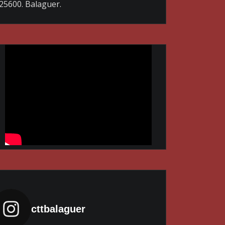
25600. Balaguer.
cttbalaguer