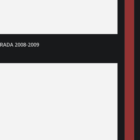
RADA 2008-200
9