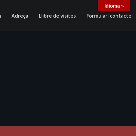
Idioma »
a
Adreça
Llibre de visites
Formulari contacte