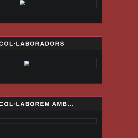
COL·LABORADORS
COL·LABOREM AMB…