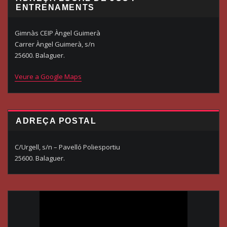
ENTRENAMENTS
Gimnàs CEIP Àngel Guimerà
Carrer Àngel Guimerà, s/n
25600. Balaguer.
Veure a Google Maps
ADREÇA POSTAL
C/Urgell, s/n – Pavelló Poliesportiu
25600. Balaguer.