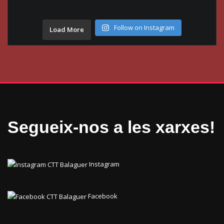
Follow on Instagram
Load More
Segueix-nos a les xarxes!
Instagram
Facebook