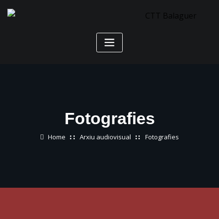
Skip
to
content
Fotografies
Home
Arxiu audiovisual
Fotografies