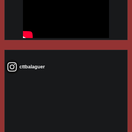
cttbalaguer