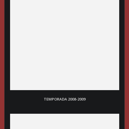
TEMPORADA 2008-200
9