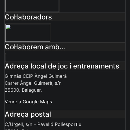
Col·laboradors
Col·laborem amb…
Adreça local de joc i entrenaments
Gimnàs CEIP Àngel Guimerà
Carrer Àngel Guimerà, s/n
25600. Balaguer.
Veure a Google Maps
Adreça postal
C/Urgell, s/n – Pavelló Poliesportiu