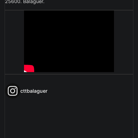
25600. Balaguer.
cttbalaguer