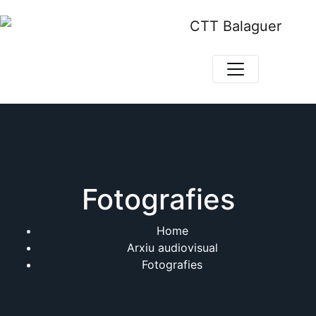
Skip
to
content
Fotografies
Home
Arxiu audiovisual
Fotografies