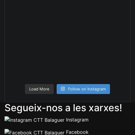
Load More
Follow on Instagram
Segueix-nos a les xarxes!
Instagram
Facebook