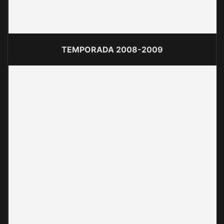
TEMPORADA 2008-200
9